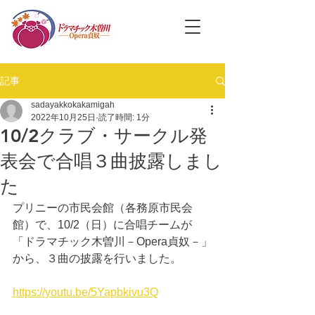
記事
sadayakkokakamigah
2022年10月25日
読了時間: 1分
10/2クラブ・サークル発
表会で合唱３曲披露しまし
た
プリニーの市民会館（各務原市民会
館）で、10/2（日）に合唱チームが
「ドラマチック木曽川－Opera貞奴－」
から、３曲の披露を行いました。
https://youtu.be/5Yapbkivu3Q