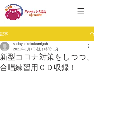
記事
sadayakkokakamigah
2021年1月7日
読了時間: 1分
新型コロナ対策をしつつ、
合唱練習用ＣＤ収録！