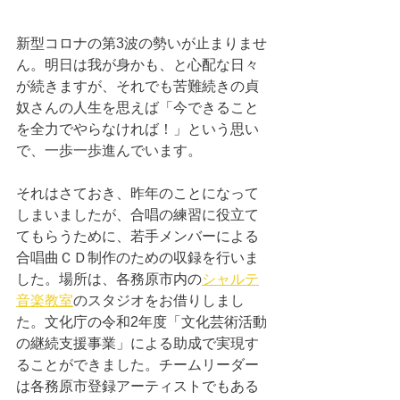
新型コロナの第3波の勢いが止まりませ
ん。明日は我が身かも、と心配な日々
が続きますが、それでも苦難続きの貞
奴さんの人生を思えば「今できること
を全力でやらなければ！」という思い
で、一歩一歩進んでいます。
それはさておき、昨年のことになって
しまいましたが、合唱の練習に役立て
てもらうために、若手メンバーによる
合唱曲ＣＤ制作のための収録を行いま
した。場所は、各務原市内の
シャルテ
音楽教室
のスタジオをお借りしまし
た。文化庁の令和2年度「文化芸術活動
の継続支援事業」による助成で実現す
ることができました。チームリーダー
は各務原市登録アーティストでもある